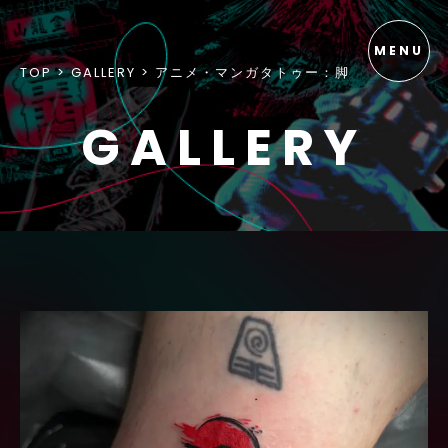
TOP
GALLERY
アニメ・マンガタトゥー：脚
GALLERY