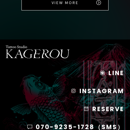
VIEW MORE
LINE
INSTAGRAM
RESERVE
070-9235-1728（SMS）