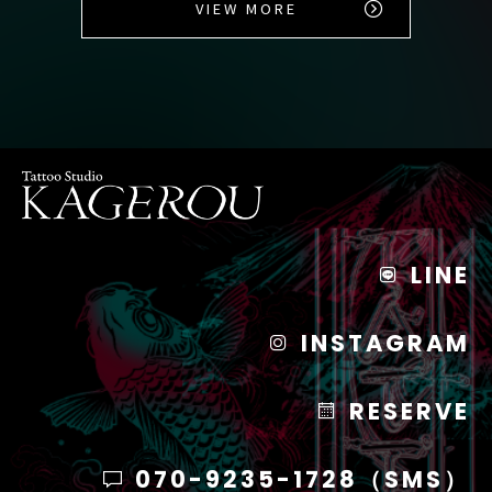
VIEW MORE
LINE
INSTAGRAM
RESERVE
070-9235-1728（SMS）