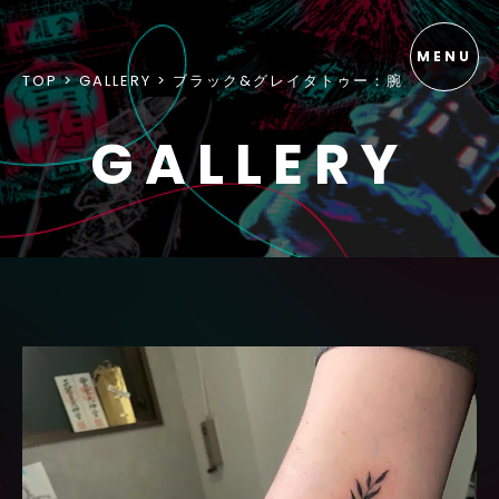
TOP
GALLERY
ブラック&グレイタトゥー：腕
GALLERY