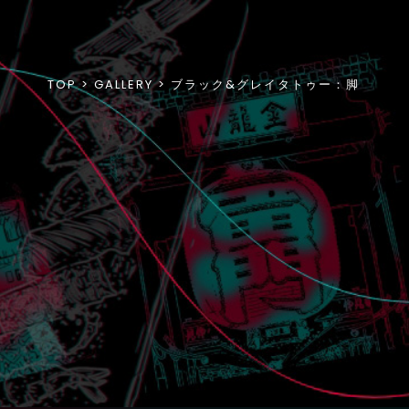
TOP
GALLERY
ブラック&グレイタトゥー：脚