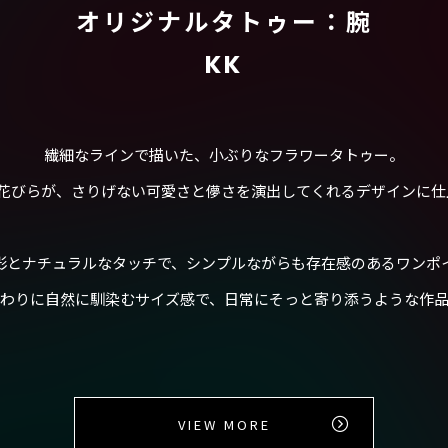
オリジナルタトゥー：腕
KK
繊細なラインで描いた、小ぶりなフラワータトゥー。
う花びらが、さりげない可愛さと儚さを演出してくれるデザインに仕
影とナチュラルなタッチで、シンプルながらも存在感のあるワンポ
わりに自然に馴染むサイズ感で、日常にそっと寄り添うような作
VIEW MORE