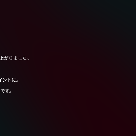
上がりました。
イントに。
品です。