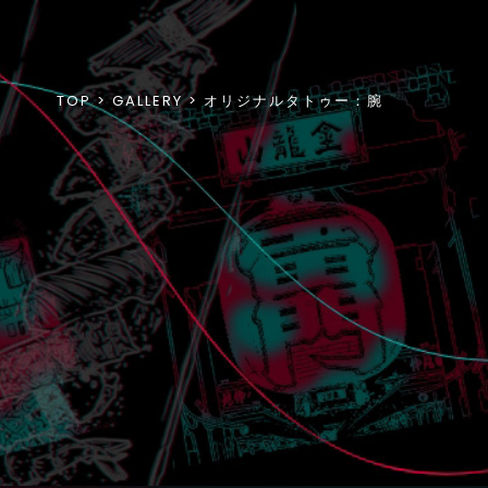
TOP
GALLERY
オリジナルタトゥー：腕