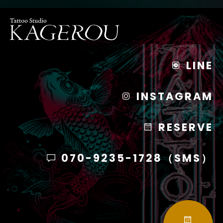
LINE
INSTAGRAM
RESERVE
070-9235-1728（SMS）