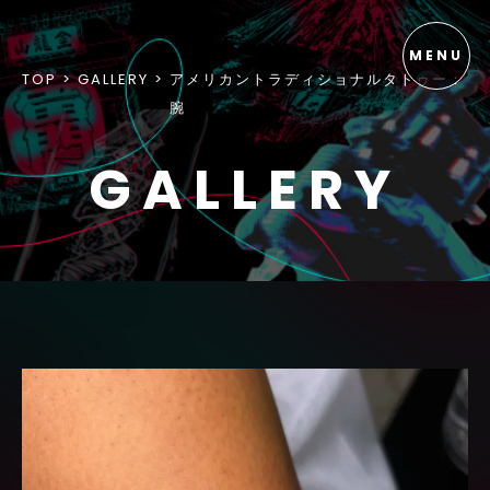
TOP
GALLERY
アメリカントラディショナルタトゥー：
腕
GALLERY