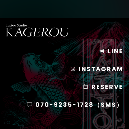
LINE
INSTAGRAM
RESERVE
070-9235-1728（SMS）