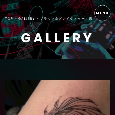
TOP
GALLERY
ブラック&グレイタトゥー：腕
GALLERY