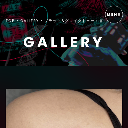
TOP
GALLERY
ブラック&グレイタトゥー：肩
GALLERY