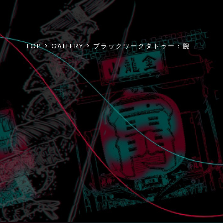
TOP
GALLERY
ブラックワークタトゥー：腕