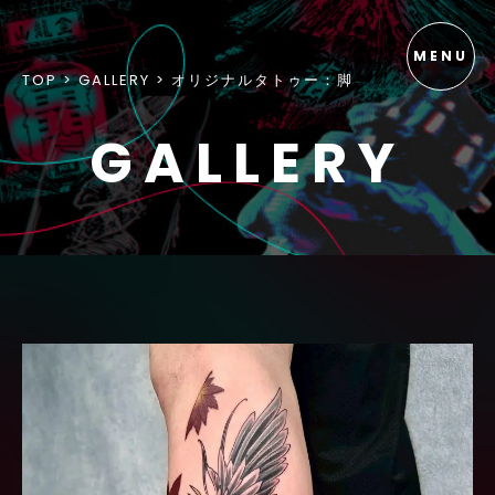
TOP
GALLERY
オリジナルタトゥー：脚
GALLERY