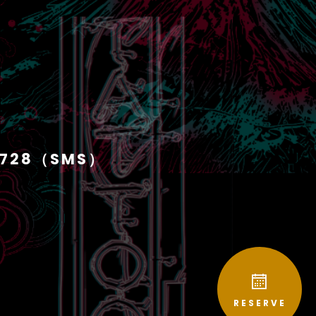
1728（SMS）
RESERVE