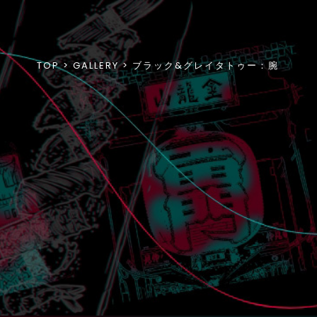
TOP
GALLERY
ブラック&グレイタトゥー：腕