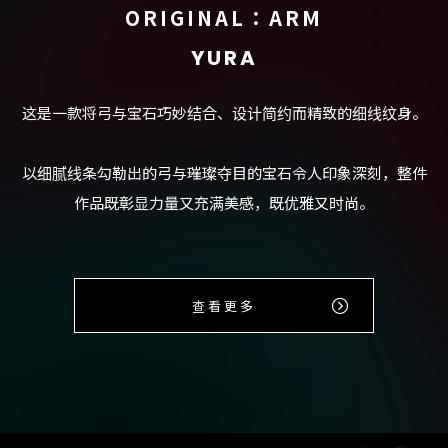
ORIGINAL：ARM
YURA
这是一款将弓与宝石巧妙结合、设计简约而精致的细线纹身。
以细腻线条勾勒出的弓与璀璨夺目的宝石令人印象深刻，整件
作品既彰显力量又充满美感，既优雅又时尚。
查看更多