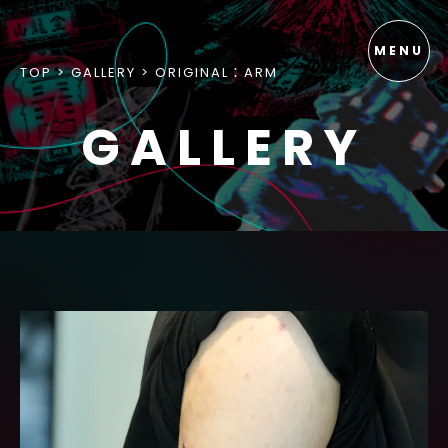
TOP
GALLERY
ORIGINAL：ARM
GALLERY