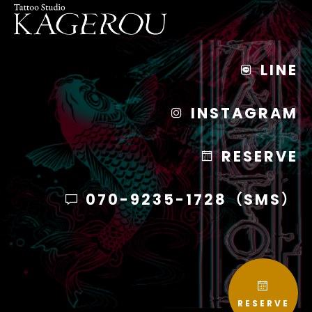
LINE
INSTAGRAM
RESERVE
070-9235-1728（SMS）
RESERVE