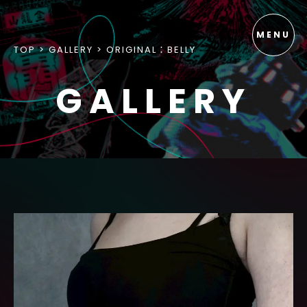
TOP
GALLERY
ORIGINAL：BELLY
GALLERY