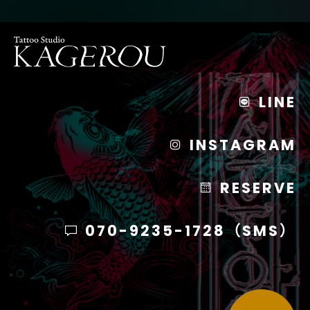
LINE
INSTAGRAM
RESERVE
070-9235-1728（SMS）