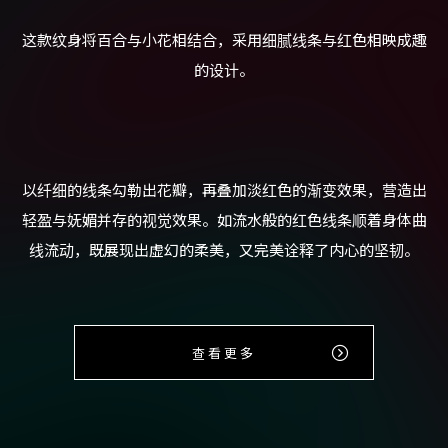
这款纹身将百合与小花相结合，采用细腻线条与红色相映成趣
的设计。
以纤细的线条勾勒出花瓣，再叠加淡红色的渐变效果，营造出
轻盈与妩媚并存的视觉效果。如流水般的红色线条顺着身体曲
线流动，既展现出虚幻的柔美，又完美诠释了内心的坚韧。
查看更多