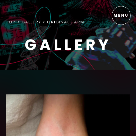
TOP
GALLERY
ORIGINAL：ARM
GALLERY