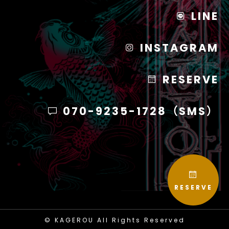
LINE
INSTAGRAM
RESERVE
070-9235-1728（SMS）
RESERVE
© KAGEROU All Rights Reserved