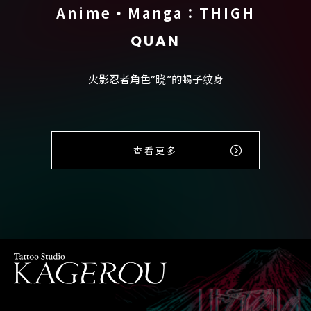
Anime・Manga：THIGH
QUAN
火影忍者角色“晓”的蝎子纹身
查看更多