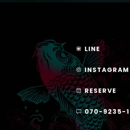
LINE
INSTAGRAM
RESERVE
070-9235-