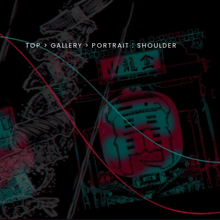
TOP
GALLERY
PORTRAIT：SHOULDER