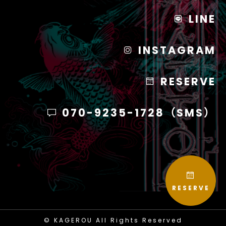
LINE
INSTAGRAM
RESERVE
070-9235-1728（SMS）
RESERVE
© KAGEROU All Rights Reserved