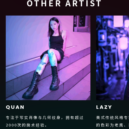
OTHER ARTIST
QUAN
LAZY
专注于写实肖像与几何纹身，拥有超过
美式传统风格专
2000次的施术经验。
的色彩为老鹰、