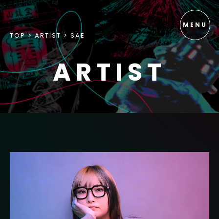
TOP
ARTIST
SAE
ARTIST